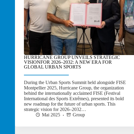
HURRICANE GROUP UNVEILS STRATEGIC
VISIONFOR 2026–2032: A NEW ERA FOR
GLOBAL URBAN SPORTS
During the Urban Sports Summit held alongside FISE
Montpellier 2025, Hurricane Group, the organization
behind the internationally acclaimed FISE (Festival
International des Sports Extrêmes), presented its bold
new roadmap for the future of urban sports. This
strategic vision for 2026–2032…
Mai 2025
Group