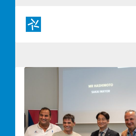
Passer
au
contenu