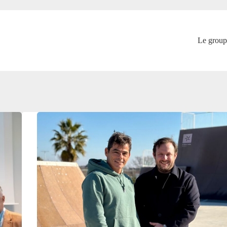
Le group