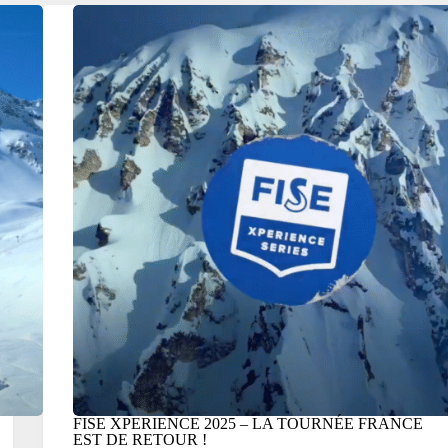
FISE XPERIENCE 2025 – LA TOURNÉE FRANCE
EST DE RETOUR !