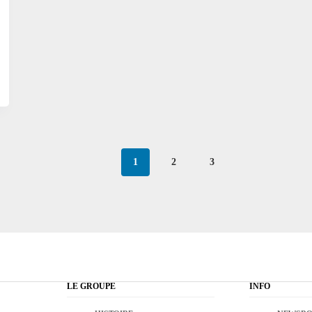
1
2
3
LE GROUPE
INFO