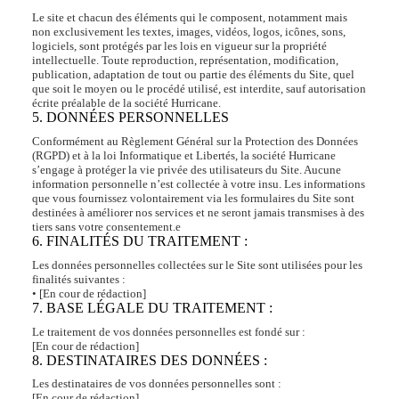
Le site et chacun des éléments qui le composent, notamment mais
non exclusivement les textes, images, vidéos, logos, icônes, sons,
logiciels, sont protégés par les lois en vigueur sur la propriété
intellectuelle. Toute reproduction, représentation, modification,
publication, adaptation de tout ou partie des éléments du Site, quel
que soit le moyen ou le procédé utilisé, est interdite, sauf autorisation
écrite préalable de la société Hurricane.
5. DONNÉES PERSONNELLES
Conformément au Règlement Général sur la Protection des Données
(RGPD) et à la loi Informatique et Libertés, la société Hurricane
s’engage à protéger la vie privée des utilisateurs du Site. Aucune
information personnelle n’est collectée à votre insu. Les informations
que vous fournissez volontairement via les formulaires du Site sont
destinées à améliorer nos services et ne seront jamais transmises à des
tiers sans votre consentement.e
6. FINALITÉS DU TRAITEMENT :
Les données personnelles collectées sur le Site sont utilisées pour les
finalités suivantes :
• [En cour de rédaction]
7. BASE LÉGALE DU TRAITEMENT :
Le traitement de vos données personnelles est fondé sur :
[En cour de rédaction]
8. DESTINATAIRES DES DONNÉES :
Les destinataires de vos données personnelles sont :
[En cour de rédaction]