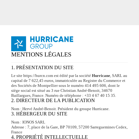
Passer
au
contenu
MENTIONS LÉGALES
1. PRÉSENTATION DU SITE
Le site https://hurcn.com est édité par la société
Hurricane
, SARL au
capital de 7 622,45 euros, immatriculée au Registre du Commerce et
des Sociétés de Montpellier sous le numéro 414 495 606, dont le
siège social est situé au 3 rue Christian André-Benoit, 34670
Baillargues, France. Numéro de téléphone : +33 4 67 40 15 35.
2. DIRECTEUR DE LA PUBLICATION
Nom : Hervé André-Benoit. Président du groupe Hurricane.
3. HÉBERGEUR DU SITE
Nom : IONOS SARL
Adresse : 7, place de la Gare, BP 70109, 57200 Sarreguemines Cedex,
France
4. PROPRIÉTÉ INTELLECTUELLE