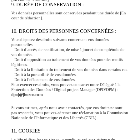
9. DURÉE DE CONSERVATION :
Vos données personnelles sont conservées pendant une durée de [En
cour de rédaction].
10. DROITS DES PERSONNES CONCERNÉES :
Vous disposez des droits suivants concernant vos données
personnelles :
– Droit d’accès, de rectification, de mise à jour et de complétude de
vos données.
– Droit d’opposition au traitement de vos données pour des motifs
légitimes.
– Droit à la limitation du traitement de vos données dans certains cas.
– Droit à la portabilité de vos données.
– Droit à l’effacement de vos données.
Pour exercer ces droits, vous pouvez contacter notre Délégué à la
Protection des Données / Digital project Manager (DPO/DPM) :
dpo[@]hurcn.com
Si vous estimez, après nous avoir contactés, que vos droits ne sont
pas respectés, vous pouvez adresser une réclamation à la Commission
Nationale de l’Informatique et des Libertés (CNIL).
11. COOKIES
Le Site utilise des cookies pour améliorer votre expérience de