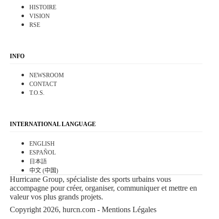
HISTOIRE
VISION
RSE
INFO
NEWSROOM
CONTACT
T.O.S.
INTERNATIONAL LANGUAGE
ENGLISH
ESPAÑOL
日本語
中文 (中国)
Hurricane Group, spécialiste des sports urbains vous
accompagne pour créer, organiser, communiquer et mettre en
valeur vos plus grands projets.
Copyright 2026, hurcn.com -
Mentions Légales