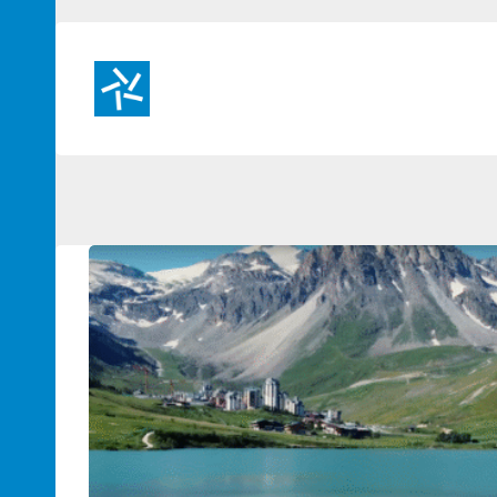
Passer
au
contenu