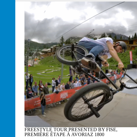
FREESTYLE TOUR PRESENTED BY FISE,
PREMIÈRE ÉTAPE À AVORIAZ 1800