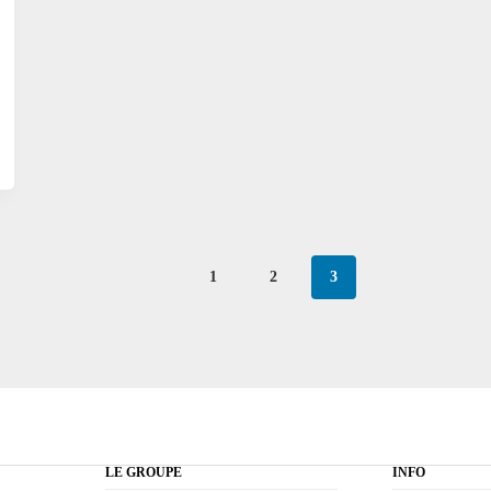
1
2
3
LE GROUPE
INFO