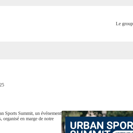
Le group
025
rban Sports Summit, un événement
s, organisé en marge de notre