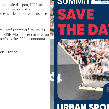
ie mondiale du sport, l’Urban
edi 30 mai, avec des
axées sur le monde en constante
t l’accès complet à toutes les
P au FISE Montpellier comprenant
ccès exclusif à l’incontournable
er, France