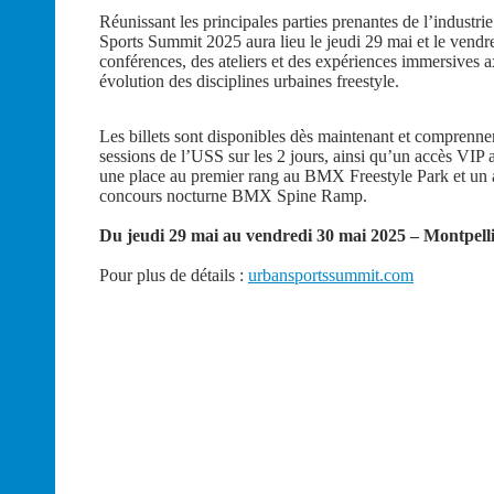
Réunissant les principales parties prenantes de l’industr
Sports Summit 2025 aura lieu le jeudi 29 mai et le vendr
conférences, des ateliers et des expériences immersives 
évolution des disciplines urbaines freestyle.
Les billets sont disponibles dès maintenant et comprennen
sessions de l’USS sur les 2 jours, ainsi qu’un accès VI
une place au premier rang au BMX Freestyle Park et un a
concours nocturne BMX Spine Ramp.
Du jeudi 29 mai au vendredi 30 mai 2025 – Montpelli
Pour plus de détails :
urbansportssummit.com