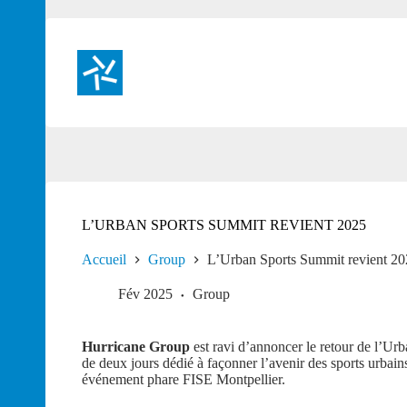
Passer
au
contenu
L’URBAN SPORTS SUMMIT REVIENT 2025
Accueil
Group
L’Urban Sports Summit revient 2
Fév 2025
Group
Hurricane Group
est ravi d’annoncer le retour de l’U
de deux jours dédié à façonner l’avenir des sports urbain
événement phare FISE Montpellier.