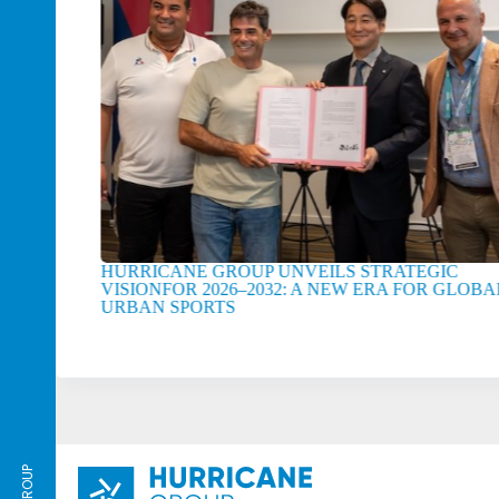
HURRICANE GROUP UNVEILS STRATEGIC
VISIONFOR 2026–2032: A NEW ERA FOR GLOBAL
URBAN SPORTS