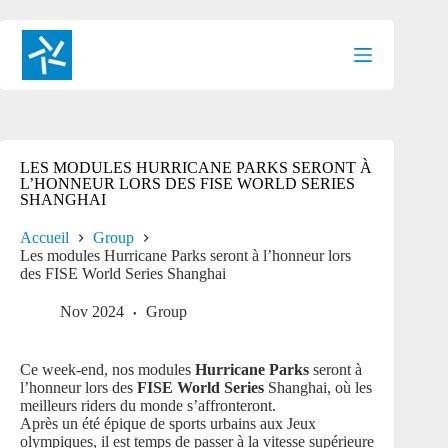
Passer
au
contenu
LES MODULES HURRICANE PARKS SERONT À
L’HONNEUR LORS DES FISE WORLD SERIES
SHANGHAI
Accueil
Group
Les modules Hurricane Parks seront à l’honneur lors
des FISE World Series Shanghai
Nov 2024
Group
Ce week-end, nos modules
Hurricane Parks
seront à
l’honneur lors des
FISE World Series
Shanghai, où les
meilleurs riders du monde s’affronteront.
Après un été épique de sports urbains aux Jeux
olympiques, il est temps de passer à la vitesse supérieure