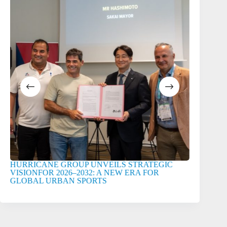
HURRICANE GROUP UNVEILS STRATEGIC
HURRICA
VISIONFOR 2026–2032: A NEW ERA FOR
GUYONNE
GLOBAL URBAN SPORTS
COMMERC