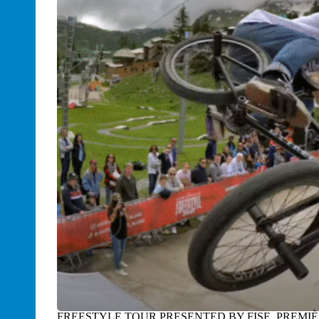
FREESTYLE TOUR PRESENTED BY FISE, PREMIÈ