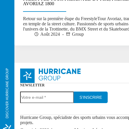
AVORIAZ 1800
Retour sur la première étape du FreestyleTour Avoriaz, tr
en temple de la street culture. Passionnés de sports urbain
l'univers de la Trottinette, du BMX Street et du Skateboard
Août 2024
Group
DISCOVER HURRICANE GROUP
NEWSLETTER
S’INSCRIRE
Hurricane Group, spécialiste des sports urbains vous accom
projets.