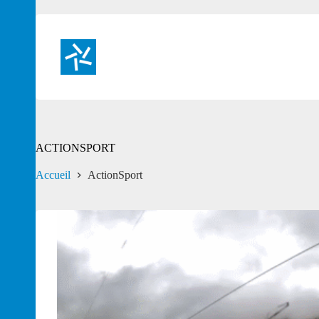
Passer
au
contenu
ACTIONSPORT
Accueil
ActionSport