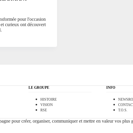
ansformée pour l'occasion
s et curieux ont découvert
.
LE GROUPE
INFO
HISTOIRE
NEWSR
VISION
CONTAC
RSE
T.O.S.
pagne pour créer, organiser, communiquer et mettre en valeur vos plus 