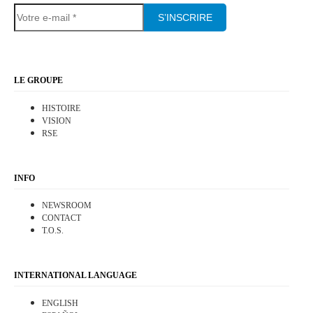
S’INSCRIRE
LE GROUPE
HISTOIRE
VISION
RSE
INFO
NEWSROOM
CONTACT
T.O.S.
INTERNATIONAL LANGUAGE
ENGLISH