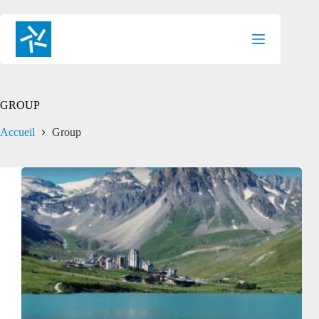
Passer
au
contenu
GROUP
Accueil
Group